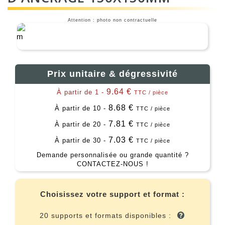
Attention : photo non contractuelle
Prix unitaire & dégressivité
9.64 €
À partir de 1 -
TTC / pièce
8.68 €
À partir de 10 -
TTC / pièce
7.81 €
À partir de 20 -
TTC / pièce
7.03 €
À partir de 30 -
TTC / pièce
Demande personnalisée ou grande quantité ?
CONTACTEZ-NOUS !
Choisissez votre support et format :
20 supports et formats disponibles :