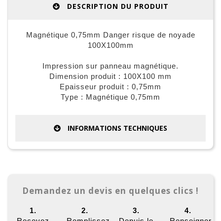
DESCRIPTION DU PRODUIT
Magnétique 0,75mm Danger risque de noyade
100X100mm
Impression sur panneau magnétique.
Dimension produit : 100X100 mm
Epaisseur produit : 0,75mm
Type : Magnétique 0,75mm
INFORMATIONS TECHNIQUES
Demandez un devis en quelques clics !
1.
2.
3.
4.
Recevez
Remplissez
Depuis le
Renseigner