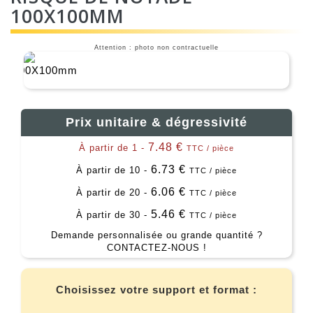
100X100MM
Attention : photo non contractuelle
Prix unitaire & dégressivité
7.48 €
À partir de 1 -
TTC / pièce
6.73 €
À partir de 10 -
TTC / pièce
6.06 €
À partir de 20 -
TTC / pièce
5.46 €
À partir de 30 -
TTC / pièce
Demande personnalisée ou grande quantité ?
CONTACTEZ-NOUS !
Choisissez votre support et format :