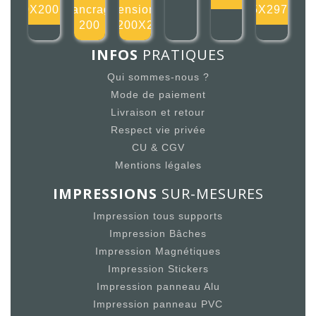
200X200mm
d'ancrage
tension
105X297mm
200
200X2
INFOS
PRATIQUES
Qui sommes-nous ?
Mode de paiement
Livraison et retour
Respect vie privée
CU & CGV
Mentions légales
IMPRESSIONS
SUR-MESURES
Impression tous supports
Impression Bâches
Impression Magnétiques
Impression Stickers
Impression panneau Alu
Impression panneau PVC