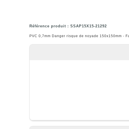
Référence produit : SSAP15X15-21292
PVC 0,7mm Danger risque de noyade 150x150mm - Fab