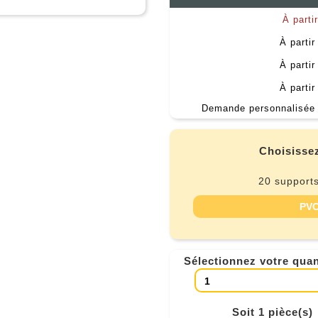
À parti
À partir
À partir
À partir
Demande personnalisée 
Choisissez
20 supports
PVC
Sélectionnez votre quan
Soit 1 pièce(s)