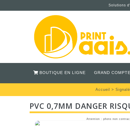
Solutions d
BOUTIQUE EN LIGNE
GRAND COMPTE
Accueil
>
Signalé
PVC 0,7MM DANGER RISQ
Attention : photo non contrac