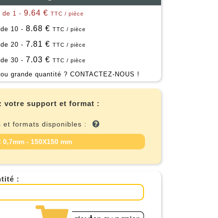
9.64 €
r de 1 -
TTC / pièce
8.68 €
 de 10 -
TTC / pièce
7.81 €
 de 20 -
TTC / pièce
7.03 €
 de 30 -
TTC / pièce
ou grande quantité ?
CONTACTEZ-NOUS !
 votre support et format :
 et formats disponibles :
 0,7mm - 150X150 mm
tité :