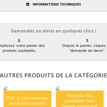
INFORMATIONS TECHNIQUES
Demandez un devis en quelques clics !
2.
3.
plissez votre panier des
Depuis le panier, cliquez
produits souhaités.
"demande de devis".
AUTRES PRODUITS DE LA CATÉGORI
Panneau Alu
PVC 0,7mm Attention
composite 2mm
installation rotative
Danger engrenage