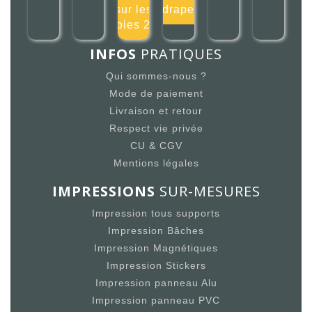
sur les
drape
voies 20
INFOS
PRATIQUES
Qui sommes-nous ?
Mode de paiement
Livraison et retour
Respect vie privée
CU & CGV
Mentions légales
IMPRESSIONS
SUR-MESURES
Impression tous supports
Impression Bâches
Impression Magnétiques
Impression Stickers
Impression panneau Alu
Impression panneau PVC