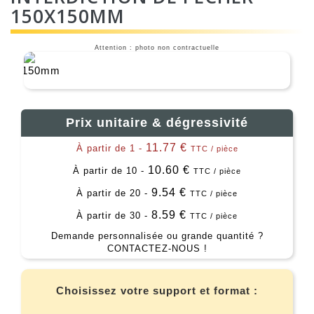
150X150MM
Attention : photo non contractuelle
Prix unitaire & dégressivité
11.77 €
À partir de 1 -
TTC / pièce
10.60 €
À partir de 10 -
TTC / pièce
9.54 €
À partir de 20 -
TTC / pièce
8.59 €
À partir de 30 -
TTC / pièce
Demande personnalisée ou grande quantité ?
CONTACTEZ-NOUS !
Choisissez votre support et format :