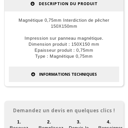
DESCRIPTION DU PRODUIT
Magnétique 0,75mm Interdiction de pêcher
150X150mm
Impression sur panneau magnétique.
Dimension produit : 150X150 mm
Epaisseur produit : 0,75mm
Type : Magnétique 0,75mm
INFORMATIONS TECHNIQUES
Demandez un devis en quelques clics !
1.
2.
3.
4.
Recevez
Remplissez
Depuis le
Renseigner