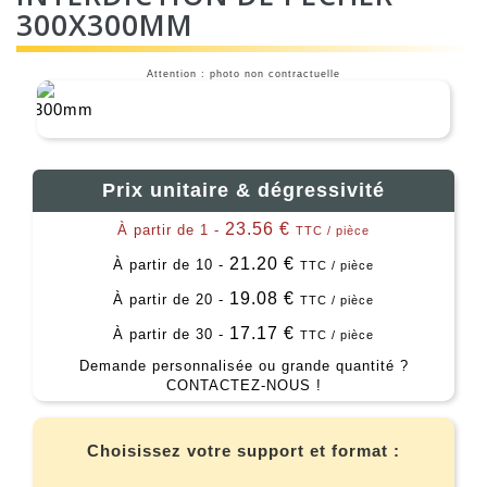
300X300MM
Attention : photo non contractuelle
Prix unitaire & dégressivité
23.56 €
À partir de 1 -
TTC / pièce
21.20 €
À partir de 10 -
TTC / pièce
19.08 €
À partir de 20 -
TTC / pièce
17.17 €
À partir de 30 -
TTC / pièce
Demande personnalisée ou grande quantité ?
CONTACTEZ-NOUS !
Choisissez votre support et format :