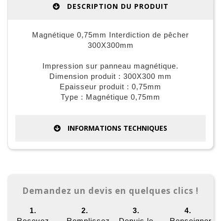
DESCRIPTION DU PRODUIT
Magnétique 0,75mm Interdiction de pêcher
300X300mm
Impression sur panneau magnétique.
Dimension produit : 300X300 mm
Epaisseur produit : 0,75mm
Type : Magnétique 0,75mm
INFORMATIONS TECHNIQUES
Demandez un devis en quelques clics !
1.
2.
3.
4.
Recevez
Remplissez
Depuis le
Renseigner