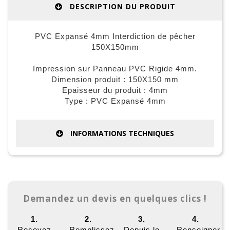
DESCRIPTION DU PRODUIT
PVC Expansé 4mm Interdiction de pêcher
150X150mm
Impression sur Panneau PVC Rigide 4mm.
Dimension produit : 150X150 mm
Epaisseur du produit : 4mm
Type : PVC Expansé 4mm
INFORMATIONS TECHNIQUES
Demandez un devis en quelques clics !
1.
2.
3.
4.
Recevez
Remplissez
Depuis le
Renseigner