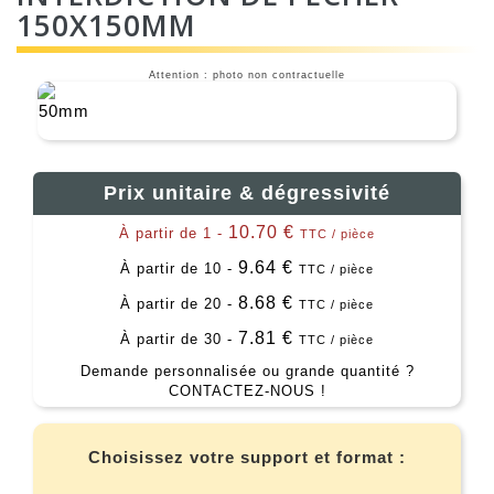
150X150MM
Attention : photo non contractuelle
Prix unitaire & dégressivité
10.70 €
À partir de 1 -
TTC / pièce
9.64 €
À partir de 10 -
TTC / pièce
8.68 €
À partir de 20 -
TTC / pièce
7.81 €
À partir de 30 -
TTC / pièce
Demande personnalisée ou grande quantité ?
CONTACTEZ-NOUS !
Choisissez votre support et format :