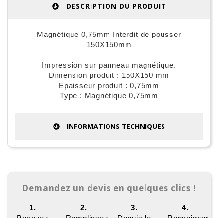
DESCRIPTION DU PRODUIT
Magnétique 0,75mm Interdit de pousser
150X150mm
Impression sur panneau magnétique.
Dimension produit : 150X150 mm
Epaisseur produit : 0,75mm
Type : Magnétique 0,75mm
INFORMATIONS TECHNIQUES
Demandez un devis en quelques clics !
1.
2.
3.
4.
Recevez
Remplissez
Depuis le
Renseigner