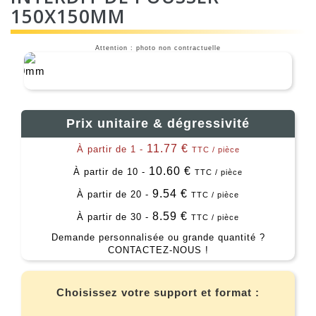
150X150MM
Attention : photo non contractuelle
Prix unitaire & dégressivité
11.77 €
À partir de 1 -
TTC / pièce
10.60 €
À partir de 10 -
TTC / pièce
9.54 €
À partir de 20 -
TTC / pièce
8.59 €
À partir de 30 -
TTC / pièce
Demande personnalisée ou grande quantité ?
CONTACTEZ-NOUS !
Choisissez votre support et format :