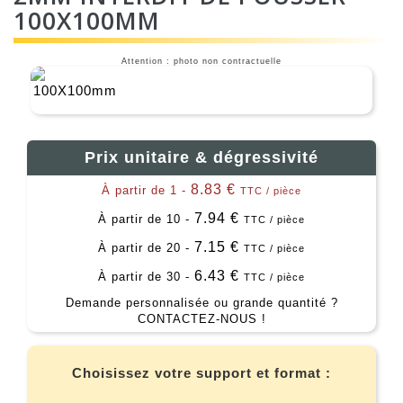
100X100MM
Attention : photo non contractuelle
Prix unitaire & dégressivité
8.83 €
À partir de 1 -
TTC / pièce
7.94 €
À partir de 10 -
TTC / pièce
7.15 €
À partir de 20 -
TTC / pièce
6.43 €
À partir de 30 -
TTC / pièce
Demande personnalisée ou grande quantité ?
CONTACTEZ-NOUS !
Choisissez votre support et format :