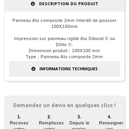
DESCRIPTION DU PRODUIT
Panneau Alu composite 2mm Interdit de pousser
100X100mm
Impression sur panneau rigide Alu Dibond © ou
Dilite ©.
Dimension produit : 100X100 mm
Type : Panneau Alu composite 2mm
INFORMATIONS TECHNIQUES
Demandez un devis en quelques clics !
1.
2.
3.
4.
Recevez
Remplissez
Depuis le
Renseigner
votre
votre
panier,
vos