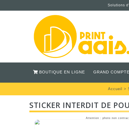
Solutions d
BOUTIQUE EN LIGNE
GRAND COMPTE
Accueil
>
STICKER INTERDIT DE P
Attention : photo non contrac