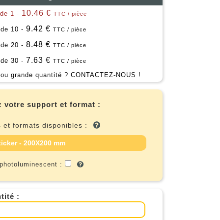
10.46 €
 de 1 -
TTC / pièce
9.42 €
 de 10 -
TTC / pièce
8.48 €
 de 20 -
TTC / pièce
7.63 €
 de 30 -
TTC / pièce
ou grande quantité ?
CONTACTEZ-NOUS !
 votre support et format :
 et formats disponibles :
ticker - 200X200 mm
 photoluminescent :
tité :