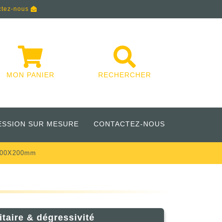
ctez-nous
MON PANIER
RECHERCHER
ESSION SUR MESURE
CONTACTEZ-NOUS
 200X200mm
itaire & dégressivité