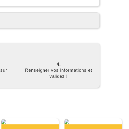
4.
 sur
Renseigner vos informations et
validez !
E