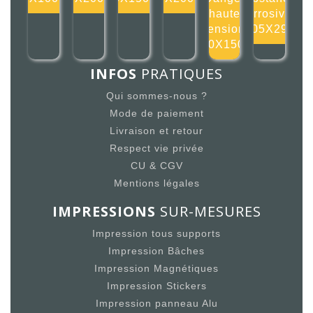
haute
corrosives
tension
105X297
150X150m
INFOS
PRATIQUES
Qui sommes-nous ?
Mode de paiement
Livraison et retour
Respect vie privée
CU & CGV
Mentions légales
IMPRESSIONS
SUR-MESURES
Impression tous supports
Impression Bâches
Impression Magnétiques
Impression Stickers
Impression panneau Alu