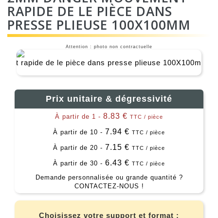
RAPIDE DE LE PIÈCE DANS
PRESSE PLIEUSE 100X100MM
Attention : photo non contractuelle
Prix unitaire & dégressivité
8.83 €
À partir de 1 -
TTC / pièce
7.94 €
À partir de 10 -
TTC / pièce
7.15 €
À partir de 20 -
TTC / pièce
6.43 €
À partir de 30 -
TTC / pièce
Demande personnalisée ou grande quantité ?
CONTACTEZ-NOUS !
Choisissez votre support et format :