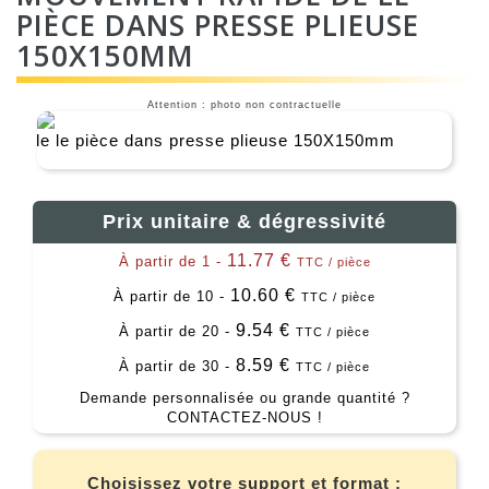
PIÈCE DANS PRESSE PLIEUSE
150X150MM
Attention : photo non contractuelle
Prix unitaire & dégressivité
11.77 €
À partir de 1 -
TTC / pièce
10.60 €
À partir de 10 -
TTC / pièce
9.54 €
À partir de 20 -
TTC / pièce
8.59 €
À partir de 30 -
TTC / pièce
Demande personnalisée ou grande quantité ?
CONTACTEZ-NOUS !
Choisissez votre support et format :