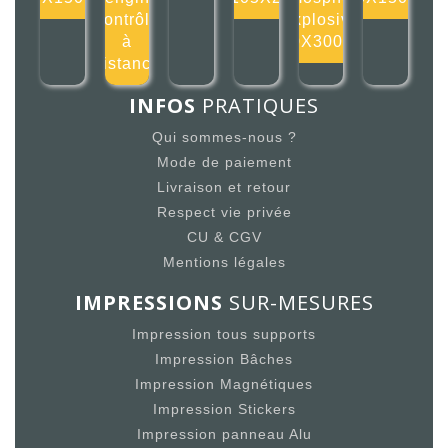
contrôlé
explosive
à
300X300mm
distance
INFOS
PRATIQUES
Qui sommes-nous ?
Mode de paiement
Livraison et retour
Respect vie privée
CU & CGV
Mentions légales
IMPRESSIONS
SUR-MESURES
Impression tous supports
Impression Bâches
Impression Magnétiques
Impression Stickers
Impression panneau Alu