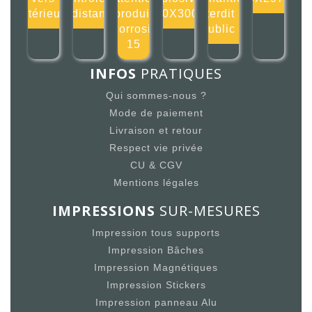
l'intérieur 1
distan
produit
300X300m
interdit au
corrosif
public 1
15
INFOS
PRATIQUES
Qui sommes-nous ?
Mode de paiement
Livraison et retour
Respect vie privée
CU & CGV
Mentions légales
IMPRESSIONS
SUR-MESURES
Impression tous supports
Impression Bâches
Impression Magnétiques
Impression Stickers
Impression panneau Alu