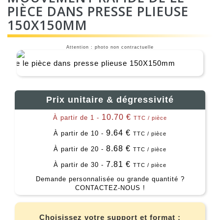
PIÈCE DANS PRESSE PLIEUSE
150X150MM
Attention : photo non contractuelle
Prix unitaire & dégressivité
10.70 €
À partir de 1 -
TTC / pièce
9.64 €
À partir de 10 -
TTC / pièce
8.68 €
À partir de 20 -
TTC / pièce
7.81 €
À partir de 30 -
TTC / pièce
Demande personnalisée ou grande quantité ?
CONTACTEZ-NOUS !
Choisissez votre support et format :