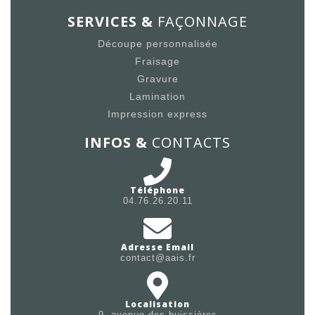
SERVICES &
FAÇONNAGE
Découpe personnalisée
Fraisage
Gravure
Lamination
Impression express
INFOS &
CONTACTS
Téléphone
04.76.26.20.11
Adresse Email
contact@aais.fr
Localisation
9, avenue des buissières