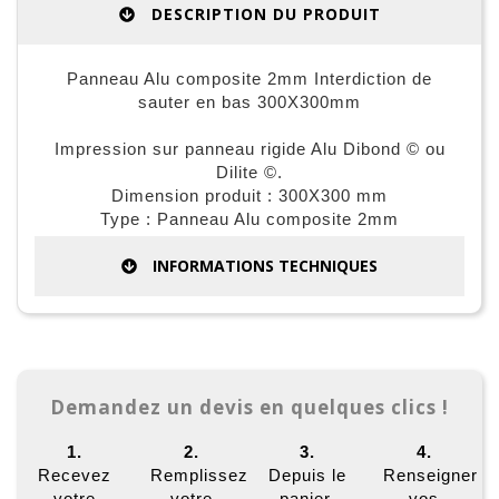
DESCRIPTION DU PRODUIT
Panneau Alu composite 2mm Interdiction de
sauter en bas 300X300mm
Impression sur panneau rigide Alu Dibond © ou
Dilite ©.
Dimension produit : 300X300 mm
Type : Panneau Alu composite 2mm
INFORMATIONS TECHNIQUES
Demandez un devis en quelques clics !
1.
2.
3.
4.
Recevez
Remplissez
Depuis le
Renseigner
votre
votre
panier,
vos