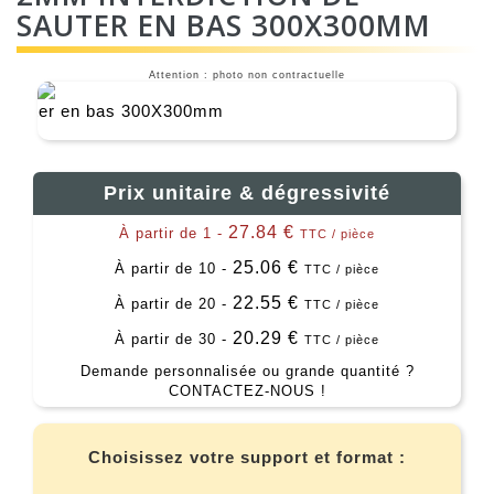
SAUTER EN BAS 300X300MM
Attention : photo non contractuelle
Prix unitaire & dégressivité
27.84 €
À partir de 1 -
TTC / pièce
25.06 €
À partir de 10 -
TTC / pièce
22.55 €
À partir de 20 -
TTC / pièce
20.29 €
À partir de 30 -
TTC / pièce
Demande personnalisée ou grande quantité ?
CONTACTEZ-NOUS !
Choisissez votre support et format :