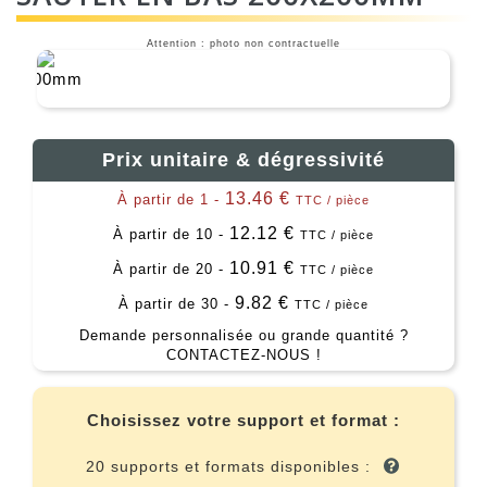
Attention : photo non contractuelle
Prix unitaire & dégressivité
13.46 €
À partir de 1 -
TTC / pièce
12.12 €
À partir de 10 -
TTC / pièce
10.91 €
À partir de 20 -
TTC / pièce
9.82 €
À partir de 30 -
TTC / pièce
Demande personnalisée ou grande quantité ?
CONTACTEZ-NOUS !
Choisissez votre support et format :
20 supports et formats disponibles :