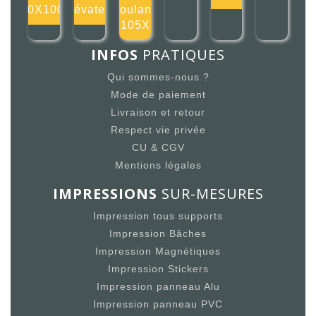
100X100m
élévateur
roulant
105X
INFOS
PRATIQUES
Qui sommes-nous ?
Mode de paiement
Livraison et retour
Respect vie privée
CU & CGV
Mentions légales
IMPRESSIONS
SUR-MESURES
Impression tous supports
Impression Bâches
Impression Magnétiques
Impression Stickers
Impression panneau Alu
Impression panneau PVC