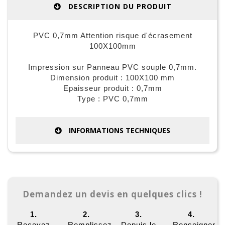
DESCRIPTION DU PRODUIT
PVC 0,7mm Attention risque d'écrasement
100X100mm
Impression sur Panneau PVC souple 0,7mm.
Dimension produit : 100X100 mm
Epaisseur produit : 0,7mm
Type : PVC 0,7mm
INFORMATIONS TECHNIQUES
Demandez un devis en quelques clics !
1.
2.
3.
4.
Recevez
Remplissez
Depuis le
Renseigner