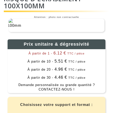
100X100MM
Attention : photo non contractuelle
Prix unitaire & dégressivité
6.12 €
À partir de 1 -
TTC / pièce
5.51 €
À partir de 10 -
TTC / pièce
4.96 €
À partir de 20 -
TTC / pièce
4.46 €
À partir de 30 -
TTC / pièce
Demande personnalisée ou grande quantité ?
CONTACTEZ-NOUS !
Choisissez votre support et format :