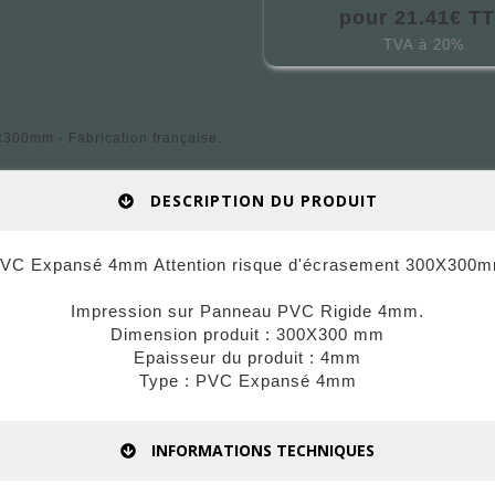
pour 21.41€ T
TVA à 20%
300mm - Fabrication française.
DESCRIPTION DU PRODUIT
VC Expansé 4mm Attention risque d'écrasement 300X300
Impression sur Panneau PVC Rigide 4mm.
Dimension produit : 300X300 mm
Epaisseur du produit : 4mm
Type : PVC Expansé 4mm
INFORMATIONS TECHNIQUES