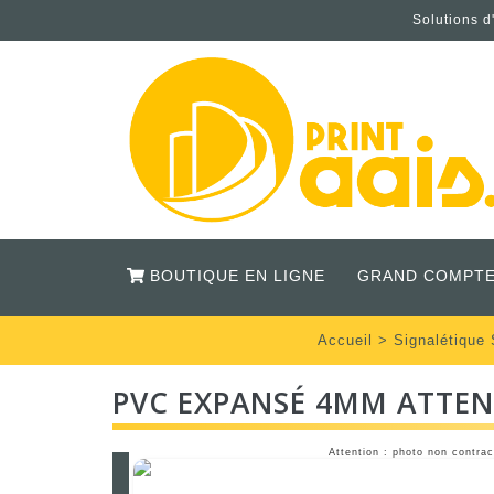
Solutions d
BOUTIQUE EN LIGNE
GRAND COMPTE
Accueil
>
Signalétique 
PVC EXPANSÉ 4MM ATTEN
Attention : photo non contrac