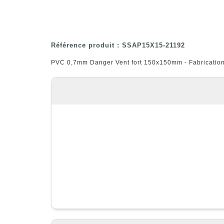
Référence produit : SSAP15X15-21192
PVC 0,7mm Danger Vent fort 150x150mm - Fabrication