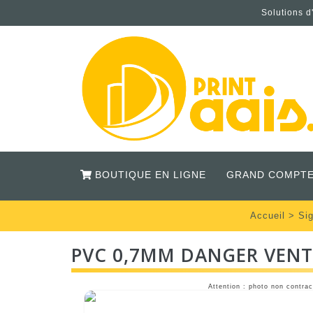
Solutions d
BOUTIQUE EN LIGNE
GRAND COMPTE
Accueil
>
Sig
PVC 0,7MM DANGER VEN
Attention : photo non contrac