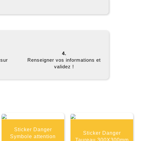
4.
 sur
Renseigner vos informations et
validez !
E
Sticker Danger
Sticker Danger
Symbole attention
Taureau 300X300mm