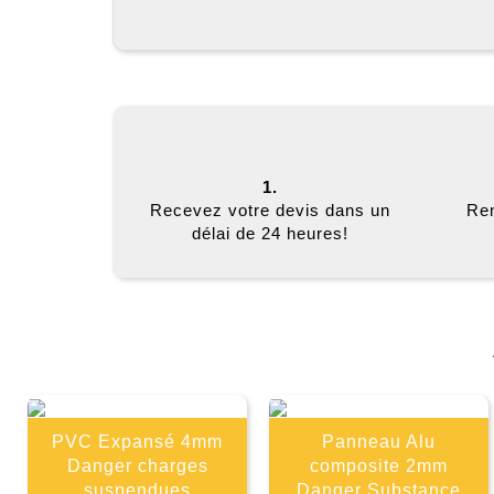
1.
Recevez votre devis dans un
Rem
délai de 24 heures!
PVC Expansé 4mm
Panneau Alu
Danger charges
composite 2mm
suspendues
Danger Substance