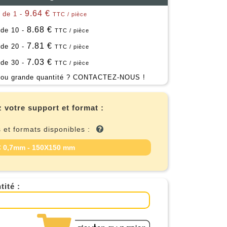
9.64 €
r de 1 -
TTC / pièce
8.68 €
 de 10 -
TTC / pièce
7.81 €
 de 20 -
TTC / pièce
7.03 €
 de 30 -
TTC / pièce
ou grande quantité ?
CONTACTEZ-NOUS !
 votre support et format :
 et formats disponibles :
 0,7mm - 150X150 mm
tité :