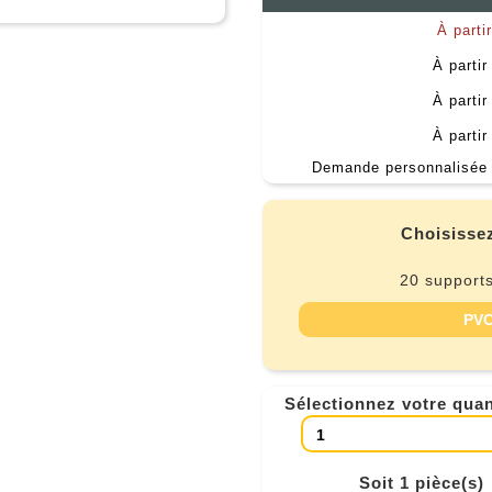
À parti
À partir
À partir
À partir
Demande personnalisée 
Choisissez
20 supports
PVC
Sélectionnez votre quan
Soit 1 pièce(s)