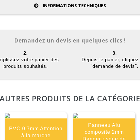
INFORMATIONS TECHNIQUES
Demandez un devis en quelques clics !
2.
3.
plissez votre panier des
Depuis le panier, cliquez
produits souhaités.
"demande de devis".
AUTRES PRODUITS DE LA CATÉGORI
Panneau Alu
PVC 0,7mm Attention
composite 2mm
à la marche
Danger risque de