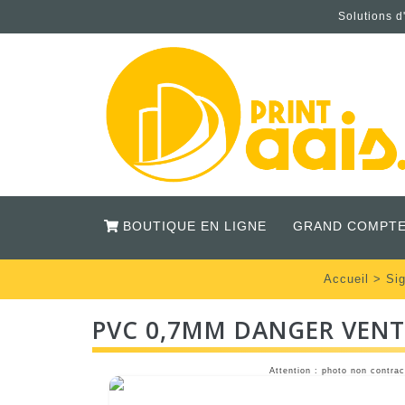
Solutions d
BOUTIQUE EN LIGNE
GRAND COMPTE
Accueil
>
Sig
PVC 0,7MM DANGER VEN
Attention : photo non contrac