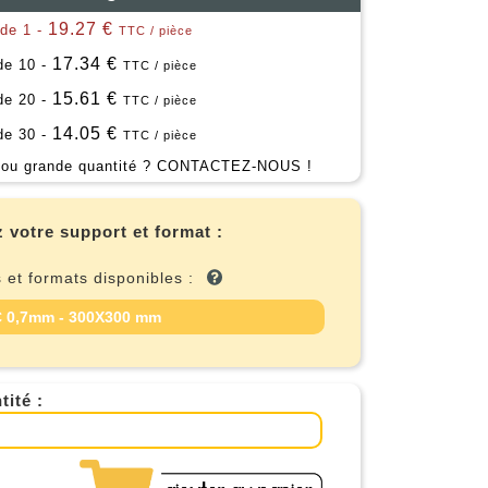
19.27 €
 de 1 -
TTC / pièce
17.34 €
 de 10 -
TTC / pièce
15.61 €
 de 20 -
TTC / pièce
14.05 €
 de 30 -
TTC / pièce
ou grande quantité ?
CONTACTEZ-NOUS !
 votre support et format :
 et formats disponibles :
 0,7mm - 300X300 mm
tité :