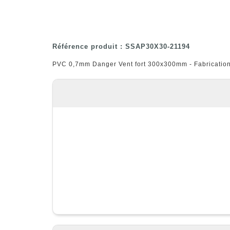
Référence produit : SSAP30X30-21194
PVC 0,7mm Danger Vent fort 300x300mm - Fabrication