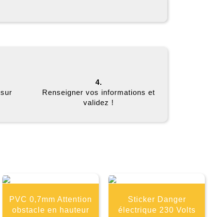
4.
 sur
Renseigner vos informations et
validez !
E
PVC 0,7mm Attention
Sticker Danger
obstacle en hauteur
électrique 230 Volts