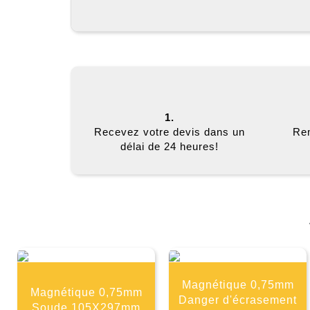
1.
Recevez votre devis dans un
Rem
délai de 24 heures!
Magnétique 0,75mm
Magnétique 0,75mm
Danger d'écrasement
Soude 105X297mm