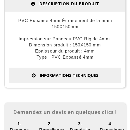
DESCRIPTION DU PRODUIT
PVC Expansé 4mm Écrasement de la main
150X150mm
Impression sur Panneau PVC Rigide 4mm.
Dimension produit : 150X150 mm
Epaisseur du produit : 4mm
Type : PVC Expansé 4mm
INFORMATIONS TECHNIQUES
Demandez un devis en quelques clics !
1.
2.
3.
4.
Recevez
Remplissez
Depuis le
Renseigner