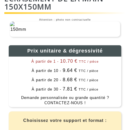
150X150MM
Attention : photo non contractuelle
Prix unitaire & dégressivité
10.70 €
À partir de 1 -
TTC / pièce
9.64 €
À partir de 10 -
TTC / pièce
8.68 €
À partir de 20 -
TTC / pièce
7.81 €
À partir de 30 -
TTC / pièce
Demande personnalisée ou grande quantité ?
CONTACTEZ-NOUS !
Choisissez votre support et format :