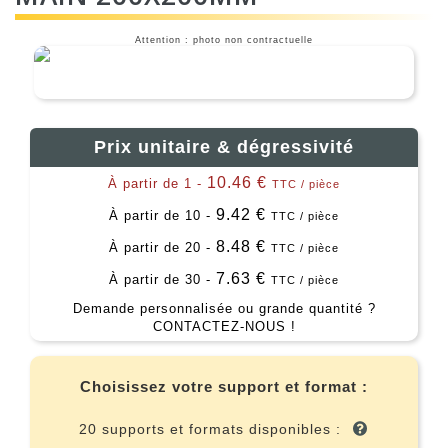
Attention : photo non contractuelle
Prix unitaire & dégressivité
10.46 €
À partir de 1 -
TTC / pièce
9.42 €
À partir de 10 -
TTC / pièce
8.48 €
À partir de 20 -
TTC / pièce
7.63 €
À partir de 30 -
TTC / pièce
Demande personnalisée ou grande quantité ?
CONTACTEZ-NOUS !
Choisissez votre support et format :
20 supports et formats disponibles :