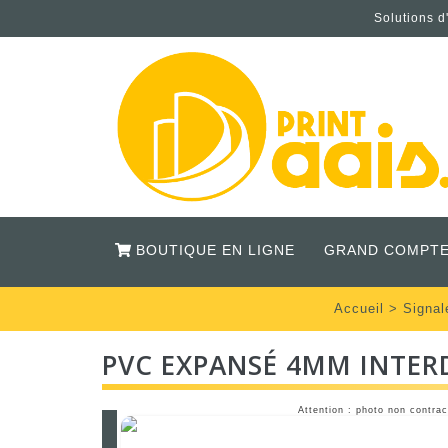
Solutions d
BOUTIQUE EN LIGNE
GRAND COMPTE
Accueil
>
Signal
PVC EXPANSÉ 4MM INTER
Attention : photo non contrac