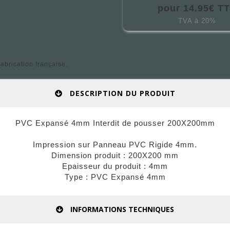
pour 14.95€ T
TVA à 20%
brication française.
DESCRIPTION DU PRODUIT
PVC Expansé 4mm Interdit de pousser 200X200mm
Impression sur Panneau PVC Rigide 4mm.
Dimension produit : 200X200 mm
Epaisseur du produit : 4mm
Type : PVC Expansé 4mm
INFORMATIONS TECHNIQUES