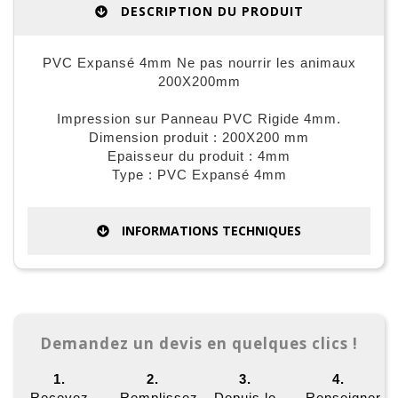
DESCRIPTION DU PRODUIT
PVC Expansé 4mm Ne pas nourrir les animaux
200X200mm
Impression sur Panneau PVC Rigide 4mm.
Dimension produit : 200X200 mm
Epaisseur du produit : 4mm
Type : PVC Expansé 4mm
INFORMATIONS TECHNIQUES
Demandez un devis en quelques clics !
1.
2.
3.
4.
Recevez
Remplissez
Depuis le
Renseigner