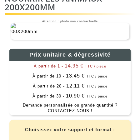
200X200MM
Attention : photo non contractuelle
Prix unitaire & dégressivité
14.95 €
À partir de 1 -
TTC / pièce
13.45 €
À partir de 10 -
TTC / pièce
12.11 €
À partir de 20 -
TTC / pièce
10.90 €
À partir de 30 -
TTC / pièce
Demande personnalisée ou grande quantité ?
CONTACTEZ-NOUS !
Choisissez votre support et format :