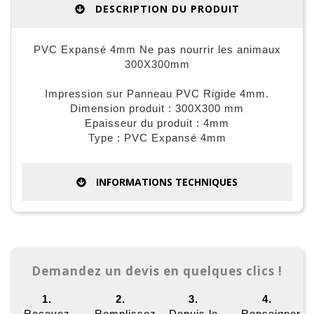
DESCRIPTION DU PRODUIT
PVC Expansé 4mm Ne pas nourrir les animaux
300X300mm
Impression sur Panneau PVC Rigide 4mm.
Dimension produit : 300X300 mm
Epaisseur du produit : 4mm
Type : PVC Expansé 4mm
INFORMATIONS TECHNIQUES
Demandez un devis en quelques clics !
1.
2.
3.
4.
Recevez
Remplissez
Depuis le
Renseigner