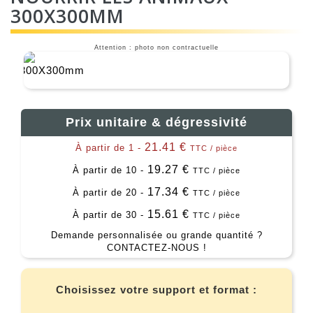
300X300MM
Attention : photo non contractuelle
Prix unitaire & dégressivité
21.41 €
À partir de 1 -
TTC / pièce
19.27 €
À partir de 10 -
TTC / pièce
17.34 €
À partir de 20 -
TTC / pièce
15.61 €
À partir de 30 -
TTC / pièce
Demande personnalisée ou grande quantité ?
CONTACTEZ-NOUS !
Choisissez votre support et format :