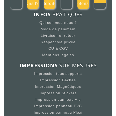
dans l'ea
interdites
défense
INFOS
PRATIQUES
Qui sommes-nous ?
Mode de paiement
Livraison et retour
Respect vie privée
CU & CGV
Mentions légales
IMPRESSIONS
SUR-MESURES
Impression tous supports
Impression Bâches
Impression Magnétiques
Impression Stickers
Impression panneau Alu
Impression panneau PVC
Impression panneau Plexi