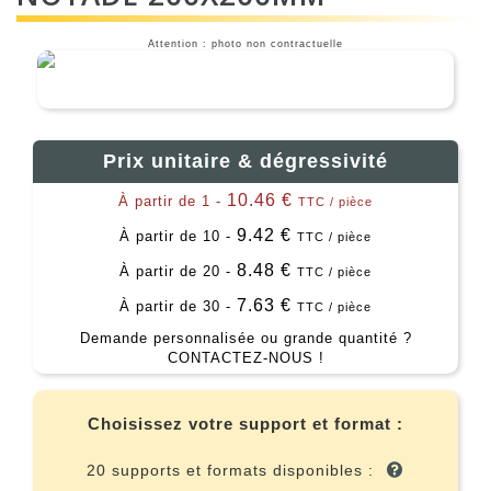
Attention : photo non contractuelle
Prix unitaire & dégressivité
10.46 €
À partir de 1 -
TTC / pièce
9.42 €
À partir de 10 -
TTC / pièce
8.48 €
À partir de 20 -
TTC / pièce
7.63 €
À partir de 30 -
TTC / pièce
Demande personnalisée ou grande quantité ?
CONTACTEZ-NOUS !
Choisissez votre support et format :
20 supports et formats disponibles :