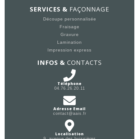
SERVICES &
FAÇONNAGE
Découpe personnalisée
Fraisage
Gravure
Lamination
Impression express
INFOS &
CONTACTS
Téléphone
04.76.26.20.11
Adresse Email
contact@aais.fr
Localisation
9, avenue des buissières