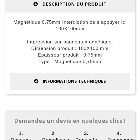
DESCRIPTION DU PRODUIT
Magnétique 0,75mm Interdiction de s'appuyer ici
100X100mm
Impression sur panneau magnétique.
Dimension produit : 100X100 mm
Epaisseur produit : 0,75mm
Type : Magnétique 0,75mm
INFORMATIONS TECHNIQUES
Demandez un devis en quelques clics !
1.
2.
3.
4.
Recevez
Remplissez
Depuis le
Renseigner