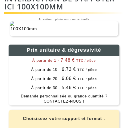
ICI 100X100MM
Attention : photo non contractuelle
Prix unitaire & dégressivité
7.48 €
À partir de 1 -
TTC / pièce
6.73 €
À partir de 10 -
TTC / pièce
6.06 €
À partir de 20 -
TTC / pièce
5.46 €
À partir de 30 -
TTC / pièce
Demande personnalisée ou grande quantité ?
CONTACTEZ-NOUS !
Choisissez votre support et format :