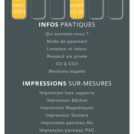
stocker ici
enceintes
150X1
100X100m
INFOS
PRATIQUES
Qui sommes-nous ?
Mode de paiement
Livraison et retour
Respect vie privée
CU & CGV
Mentions légales
IMPRESSIONS
SUR-MESURES
Impression tous supports
Impression Bâches
Impression Magnétiques
Impression Stickers
Impression panneau Alu
Impression panneau PVC