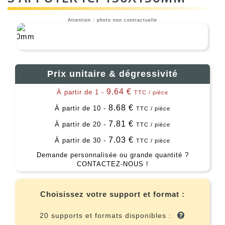
Attention : photo non contractuelle
Prix unitaire & dégressivité
9.64 €
À partir de 1 -
TTC / pièce
8.68 €
À partir de 10 -
TTC / pièce
7.81 €
À partir de 20 -
TTC / pièce
7.03 €
À partir de 30 -
TTC / pièce
Demande personnalisée ou grande quantité ?
CONTACTEZ-NOUS !
Choisissez votre support et format :
20 supports et formats disponibles :