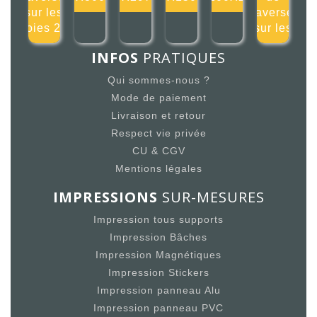
sur les
traverser
voies 20
sur les
INFOS
PRATIQUES
Qui sommes-nous ?
Mode de paiement
Livraison et retour
Respect vie privée
CU & CGV
Mentions légales
IMPRESSIONS
SUR-MESURES
Impression tous supports
Impression Bâches
Impression Magnétiques
Impression Stickers
Impression panneau Alu
Impression panneau PVC