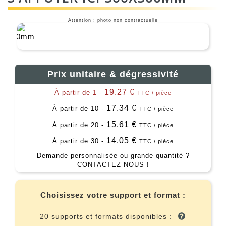
Attention : photo non contractuelle
Prix unitaire & dégressivité
19.27 €
À partir de 1 -
TTC / pièce
17.34 €
À partir de 10 -
TTC / pièce
15.61 €
À partir de 20 -
TTC / pièce
14.05 €
À partir de 30 -
TTC / pièce
Demande personnalisée ou grande quantité ?
CONTACTEZ-NOUS !
Choisissez votre support et format :
20 supports et formats disponibles :