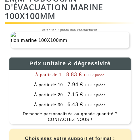
D'ÉVACUATION MARINE
100X100MM
Attention : photo non contractuelle
Prix unitaire & dégressivité
8.83 €
À partir de 1 -
TTC / pièce
7.94 €
À partir de 10 -
TTC / pièce
7.15 €
À partir de 20 -
TTC / pièce
6.43 €
À partir de 30 -
TTC / pièce
Demande personnalisée ou grande quantité ?
CONTACTEZ-NOUS !
Choisissez votre support et format :