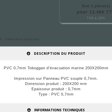
Soit 1 pièce(s)
pour 13.46€ T
TVA à 20%
- Fabrication française.
DESCRIPTION DU PRODUIT
PVC 0,7mm Toboggan d'évacuation marine 200X200mm
Impression sur Panneau PVC souple 0,7mm.
Dimension produit : 200X200 mm
Epaisseur produit : 0,7mm
Type : PVC 0,7mm
INFORMATIONS TECHNIQUES