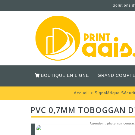
Solutions d
BOUTIQUE EN LIGNE
GRAND COMPTE
Accueil
>
Signalétique Sécuri
PVC 0,7MM TOBOGGAN D
Attention : photo non contrac