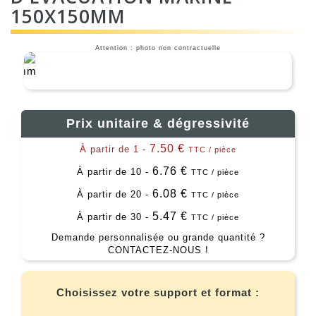
150X150MM
Attention : photo non contractuelle
Prix unitaire & dégressivité
7.50 €
À partir de 1 -
TTC / pièce
6.76 €
À partir de 10 -
TTC / pièce
6.08 €
À partir de 20 -
TTC / pièce
5.47 €
À partir de 30 -
TTC / pièce
Demande personnalisée ou grande quantité ?
CONTACTEZ-NOUS !
Choisissez votre support et format :