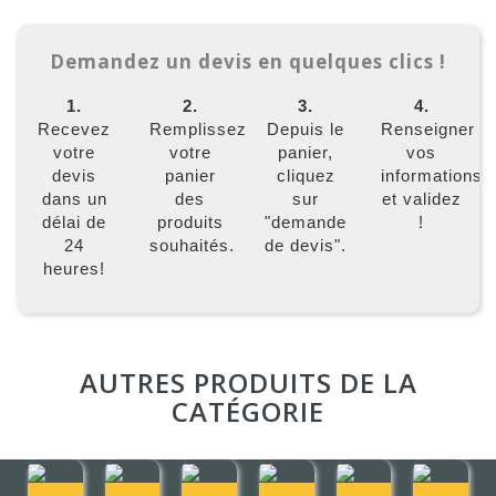
Demandez un devis en quelques clics !
1.
2.
3.
4.
Recevez
Remplissez
Depuis le
Renseigner
votre
votre
panier,
vos
devis
panier
cliquez
informations
dans un
des
sur
et validez
délai de
produits
"demande
!
24
souhaités.
de devis".
heures!
AUTRES PRODUITS DE LA
CATÉGORIE