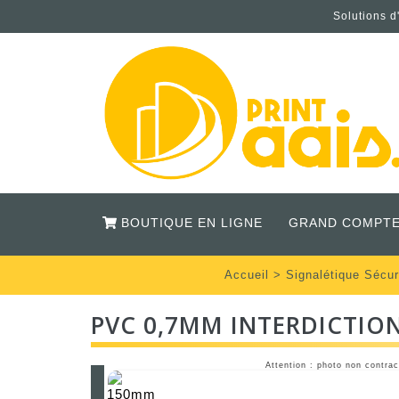
Solutions d
BOUTIQUE EN LIGNE
GRAND COMPTE
Accueil
>
Signalétique Sécur
PVC 0,7MM INTERDICTION
Attention : photo non contrac