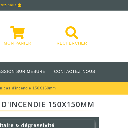
ctez-nous
MON PANIER
RECHERCHER
ESSION SUR MESURE
CONTACTEZ-NOUS
 en cas d'incendie 150X150mm
S D'INCENDIE 150X150MM
itaire & dégressivité