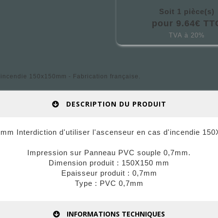
Soit 1 pièce(s)
pour 9.64€ TT
TVA à 20%
d'incendie 150x150mm - Fabrication française.
DESCRIPTION DU PRODUIT
mm Interdiction d'utiliser l'ascenseur en cas d'incendie 1
Impression sur Panneau PVC souple 0,7mm.
Dimension produit : 150X150 mm
Epaisseur produit : 0,7mm
Type : PVC 0,7mm
INFORMATIONS TECHNIQUES