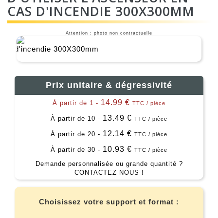
CAS D'INCENDIE 300X300MM
Attention : photo non contractuelle
Prix unitaire & dégressivité
14.99 €
À partir de 1 -
TTC / pièce
13.49 €
À partir de 10 -
TTC / pièce
12.14 €
À partir de 20 -
TTC / pièce
10.93 €
À partir de 30 -
TTC / pièce
Demande personnalisée ou grande quantité ?
CONTACTEZ-NOUS !
Choisissez votre support et format :