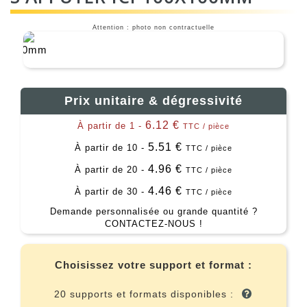
Attention : photo non contractuelle
Prix unitaire & dégressivité
6.12 €
À partir de 1 -
TTC / pièce
5.51 €
À partir de 10 -
TTC / pièce
4.96 €
À partir de 20 -
TTC / pièce
4.46 €
À partir de 30 -
TTC / pièce
Demande personnalisée ou grande quantité ?
CONTACTEZ-NOUS !
Choisissez votre support et format :
20 supports et formats disponibles :