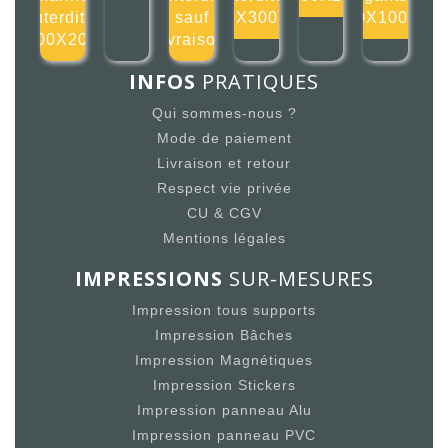
interdite
sauf
300X300mm
100X100mm
200X200
livraison
INFOS
PRATIQUES
Qui sommes-nous ?
Mode de paiement
Livraison et retour
Respect vie privée
CU & CGV
Mentions légales
IMPRESSIONS
SUR-MESURES
Impression tous supports
Impression Bâches
Impression Magnétiques
Impression Stickers
Impression panneau Alu
Impression panneau PVC