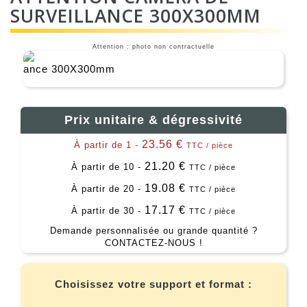
SURVEILLANCE 300X300MM
Attention : photo non contractuelle
Prix unitaire & dégressivité
23.56 €
À partir de 1 -
TTC / pièce
21.20 €
À partir de 10 -
TTC / pièce
19.08 €
À partir de 20 -
TTC / pièce
17.17 €
À partir de 30 -
TTC / pièce
Demande personnalisée ou grande quantité ?
CONTACTEZ-NOUS !
Choisissez votre support et format :