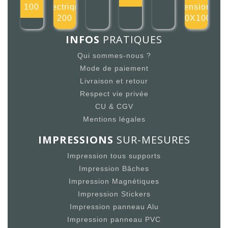
100
électrique
tension
200
100X100m
INFOS
PRATIQUES
Qui sommes-nous ?
Mode de paiement
Livraison et retour
Respect vie privée
CU & CGV
Mentions légales
IMPRESSIONS
SUR-MESURES
Impression tous supports
Impression Bâches
Impression Magnétiques
Impression Stickers
Impression panneau Alu
Impression panneau PVC