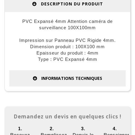
DESCRIPTION DU PRODUIT
PVC Expansé 4mm Attention caméra de
surveillance 100X100mm
Impression sur Panneau PVC Rigide 4mm.
Dimension produit : 100X100 mm
Epaisseur du produit : 4mm
Type : PVC Expansé 4mm
INFORMATIONS TECHNIQUES
Demandez un devis en quelques clics !
1.
2.
3.
4.
Recevez
Remplissez
Depuis le
Renseigner