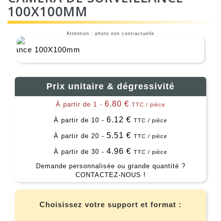
100X100MM
Attention : photo non contractuelle
Prix unitaire & dégressivité
6.80 €
À partir de 1 -
TTC / pièce
6.12 €
À partir de 10 -
TTC / pièce
5.51 €
À partir de 20 -
TTC / pièce
4.96 €
À partir de 30 -
TTC / pièce
Demande personnalisée ou grande quantité ?
CONTACTEZ-NOUS !
Choisissez votre support et format :