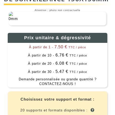
Attention : photo non contractuelle
Prix unitaire & dégressivité
7.50 €
À partir de 1 -
TTC / pièce
6.76 €
À partir de 10 -
TTC / pièce
6.08 €
À partir de 20 -
TTC / pièce
5.47 €
À partir de 30 -
TTC / pièce
Demande personnalisée ou grande quantité ?
CONTACTEZ-NOUS !
Choisissez votre support et format :
20 supports et formats disponibles :