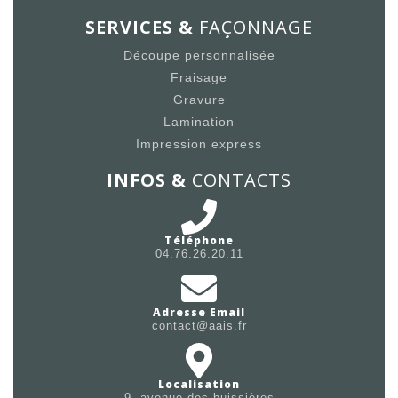
SERVICES &
FAÇONNAGE
Découpe personnalisée
Fraisage
Gravure
Lamination
Impression express
INFOS &
CONTACTS
Téléphone
04.76.26.20.11
Adresse Email
contact@aais.fr
Localisation
9, avenue des buissières