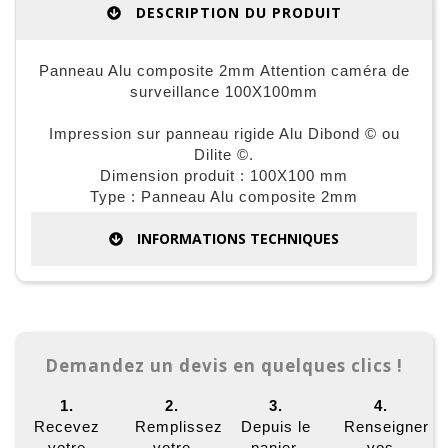
DESCRIPTION DU PRODUIT
Panneau Alu composite 2mm Attention caméra de
surveillance 100X100mm
Impression sur panneau rigide Alu Dibond © ou
Dilite ©.
Dimension produit : 100X100 mm
Type : Panneau Alu composite 2mm
INFORMATIONS TECHNIQUES
Demandez un devis en quelques clics !
1.
2.
3.
4.
Recevez
Remplissez
Depuis le
Renseigner
votre
votre
panier,
vos