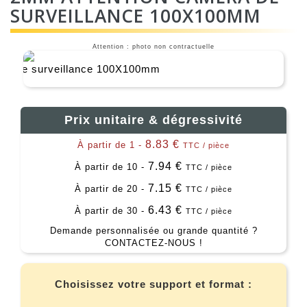
SURVEILLANCE 100X100MM
Attention : photo non contractuelle
Prix unitaire & dégressivité
8.83 €
À partir de 1 -
TTC / pièce
7.94 €
À partir de 10 -
TTC / pièce
7.15 €
À partir de 20 -
TTC / pièce
6.43 €
À partir de 30 -
TTC / pièce
Demande personnalisée ou grande quantité ?
CONTACTEZ-NOUS !
Choisissez votre support et format :