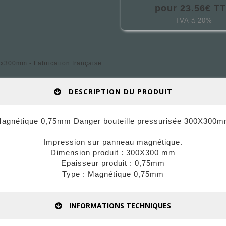
pour 23.56€ T
TVA à 20%
x300mm - Fabrication française.
DESCRIPTION DU PRODUIT
agnétique 0,75mm Danger bouteille pressurisée 300X300
Impression sur panneau magnétique.
Dimension produit : 300X300 mm
Epaisseur produit : 0,75mm
Type : Magnétique 0,75mm
INFORMATIONS TECHNIQUES