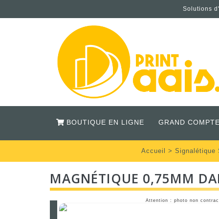
Solutions d
BOUTIQUE EN LIGNE
GRAND COMPTE
Accueil
>
Signalétique 
MAGNÉTIQUE 0,75MM DAN
Attention : photo non contrac