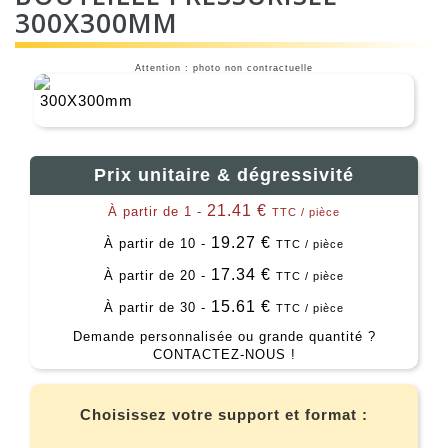
300X300MM
Attention : photo non contractuelle
Prix unitaire & dégressivité
21.41 €
À partir de 1 -
TTC / pièce
19.27 €
À partir de 10 -
TTC / pièce
17.34 €
À partir de 20 -
TTC / pièce
15.61 €
À partir de 30 -
TTC / pièce
Demande personnalisée ou grande quantité ?
CONTACTEZ-NOUS !
Choisissez votre support et format :