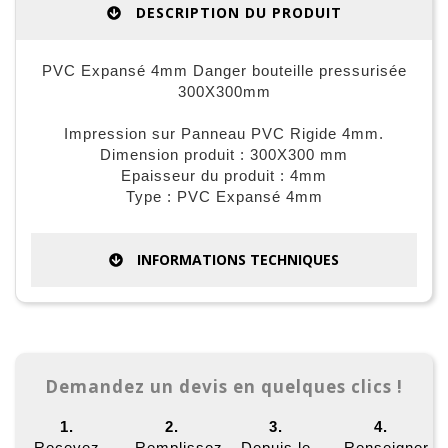
DESCRIPTION DU PRODUIT
PVC Expansé 4mm Danger bouteille pressurisée
300X300mm
Impression sur Panneau PVC Rigide 4mm.
Dimension produit : 300X300 mm
Epaisseur du produit : 4mm
Type : PVC Expansé 4mm
INFORMATIONS TECHNIQUES
Demandez un devis en quelques clics !
1.
2.
3.
4.
Recevez
Remplissez
Depuis le
Renseigner