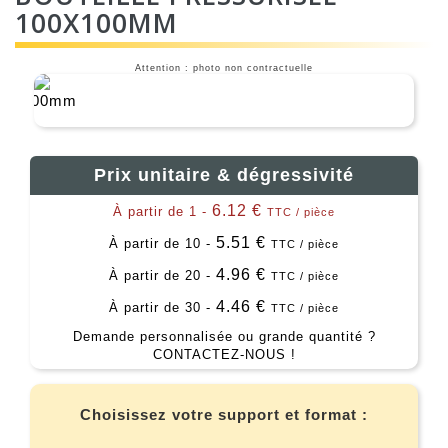
100X100MM
Attention : photo non contractuelle
Prix unitaire & dégressivité
6.12 €
À partir de 1 -
TTC / pièce
5.51 €
À partir de 10 -
TTC / pièce
4.96 €
À partir de 20 -
TTC / pièce
4.46 €
À partir de 30 -
TTC / pièce
Demande personnalisée ou grande quantité ?
CONTACTEZ-NOUS !
Choisissez votre support et format :