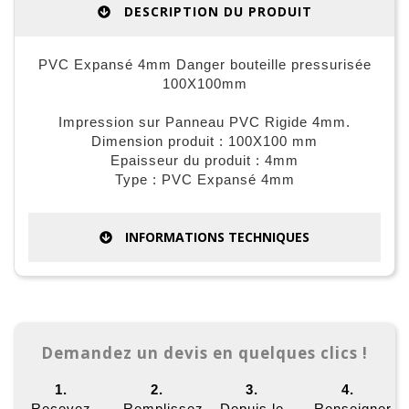
DESCRIPTION DU PRODUIT
PVC Expansé 4mm Danger bouteille pressurisée
100X100mm
Impression sur Panneau PVC Rigide 4mm.
Dimension produit : 100X100 mm
Epaisseur du produit : 4mm
Type : PVC Expansé 4mm
INFORMATIONS TECHNIQUES
Demandez un devis en quelques clics !
1.
2.
3.
4.
Recevez
Remplissez
Depuis le
Renseigner