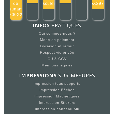
de
basculeme
105X297mm
tsunami
200X2
INFOS
PRATIQUES
Qui sommes-nous ?
Mode de paiement
Livraison et retour
Respect vie privée
CU & CGV
Mentions légales
IMPRESSIONS
SUR-MESURES
Impression tous supports
Impression Bâches
Impression Magnétiques
Impression Stickers
Impression panneau Alu