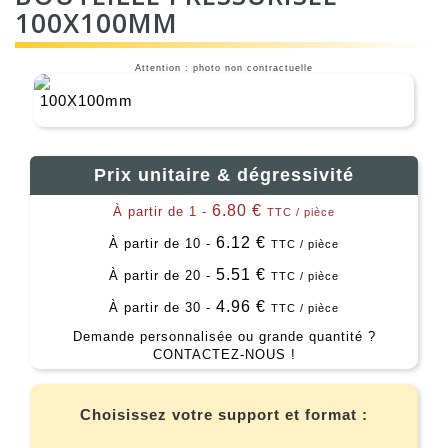
100X100MM
Attention : photo non contractuelle
Prix unitaire & dégressivité
6.80 €
À partir de 1 -
TTC / pièce
6.12 €
À partir de 10 -
TTC / pièce
5.51 €
À partir de 20 -
TTC / pièce
4.96 €
À partir de 30 -
TTC / pièce
Demande personnalisée ou grande quantité ?
CONTACTEZ-NOUS !
Choisissez votre support et format :