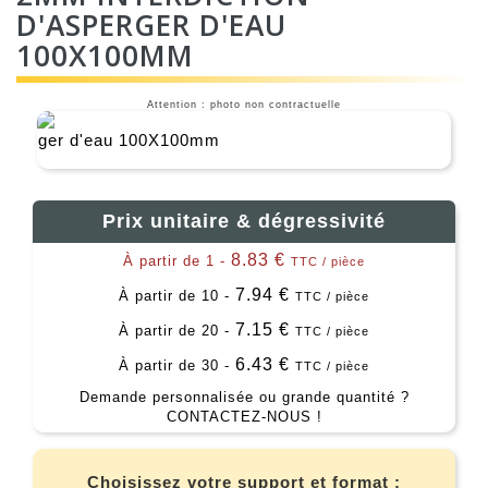
D'ASPERGER D'EAU
100X100MM
Attention : photo non contractuelle
Prix unitaire & dégressivité
8.83 €
À partir de 1 -
TTC / pièce
7.94 €
À partir de 10 -
TTC / pièce
7.15 €
À partir de 20 -
TTC / pièce
6.43 €
À partir de 30 -
TTC / pièce
Demande personnalisée ou grande quantité ?
CONTACTEZ-NOUS !
Choisissez votre support et format :