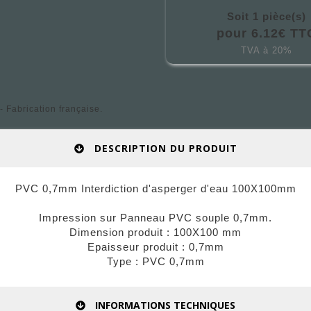
Soit 1 pièce(s)
pour 6.12€ TT
TVA à 20%
 Fabrication française.
DESCRIPTION DU PRODUIT
PVC 0,7mm Interdiction d'asperger d'eau 100X100mm
Impression sur Panneau PVC souple 0,7mm.
Dimension produit : 100X100 mm
Epaisseur produit : 0,7mm
Type : PVC 0,7mm
INFORMATIONS TECHNIQUES