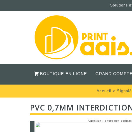
Solutions d
BOUTIQUE EN LIGNE
GRAND COMPTE
Accueil
>
Signalé
PVC 0,7MM INTERDICTIO
Attention : photo non contrac