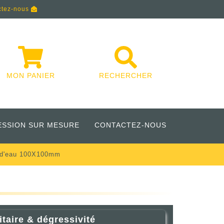
ctez-nous
MON PANIER
RECHERCHER
ESSION SUR MESURE
CONTACTEZ-NOUS
r d'eau 100X100mm
itaire & dégressivité