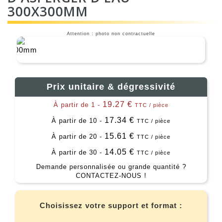
300X300MM
Attention : photo non contractuelle
Prix unitaire & dégressivité
19.27 €
À partir de 1 -
TTC / pièce
17.34 €
À partir de 10 -
TTC / pièce
15.61 €
À partir de 20 -
TTC / pièce
14.05 €
À partir de 30 -
TTC / pièce
Demande personnalisée ou grande quantité ?
CONTACTEZ-NOUS !
Choisissez votre support et format :