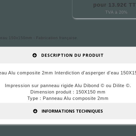
pour 13.92€ T
TVA à 20%
'eau 150x150mm - Fabrication française.
DESCRIPTION DU PRODUIT
au Alu composite 2mm Interdiction d'asperger d'eau 150
Impression sur panneau rigide Alu Dibond © ou Dilite ©.
Dimension produit : 150X150 mm
Type : Panneau Alu composite 2mm
INFORMATIONS TECHNIQUES