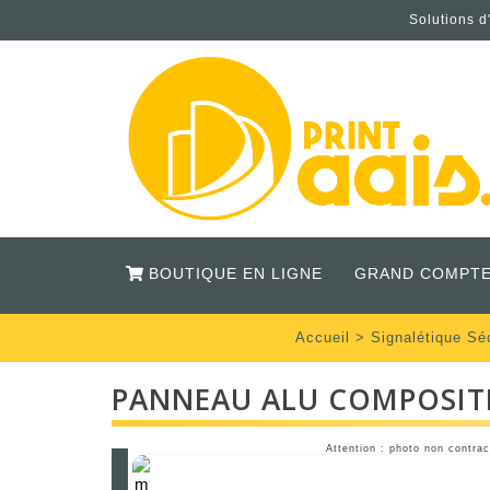
Solutions d
BOUTIQUE EN LIGNE
GRAND COMPTE
Accueil
>
Signalétique Sé
PANNEAU ALU COMPOSITE
Attention : photo non contrac