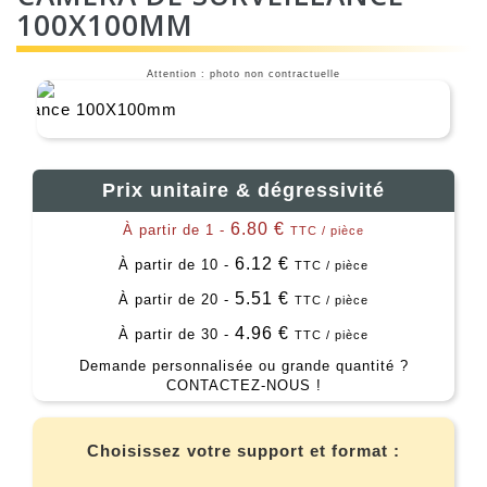
100X100MM
Attention : photo non contractuelle
Prix unitaire & dégressivité
6.80 €
À partir de 1 -
TTC / pièce
6.12 €
À partir de 10 -
TTC / pièce
5.51 €
À partir de 20 -
TTC / pièce
4.96 €
À partir de 30 -
TTC / pièce
Demande personnalisée ou grande quantité ?
CONTACTEZ-NOUS !
Choisissez votre support et format :