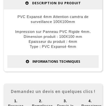
DESCRIPTION DU PRODUIT
PVC Expansé 4mm Attention caméra de
surveillance 100X100mm
Impression sur Panneau PVC Rigide 4mm.
Dimension produit : 100X100 mm
Epaisseur du produit : 4mm
Type : PVC Expansé 4mm
INFORMATIONS TECHNIQUES
Demandez un devis en quelques clics !
1.
2.
3.
4.
Recevez
Remplissez
Depuis le
Renseigner