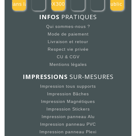
dans la
300X300mm
public 1
INFOS
PRATIQUES
Qui sommes-nous ?
Mode de paiement
Livraison et retour
Respect vie privée
CU & CGV
Mentions légales
IMPRESSIONS
SUR-MESURES
Impression tous supports
Impression Bâches
Impression Magnétiques
Impression Stickers
Impression panneau Alu
Impression panneau PVC
Impression panneau Plexi